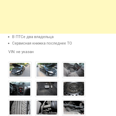
В ПТСе два владельца
Сервисная книжка последнее ТО
VIN: не указан