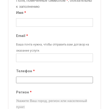
Поля, помеченные символом
*
, обязательны
к заполнению
Имя
*
Email
*
Ваша почта нужна, чтобы отправить вам договор на
оказание услуги.
Телефон
*
Регион
*
Укажите Ваш город, регион
или населенный
пункт.