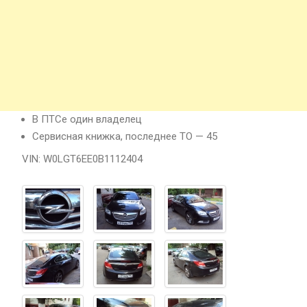
В ПТСе один владелец
Сервисная книжка, последнее ТО — 45
VIN: W0LGT6EE0B1112404