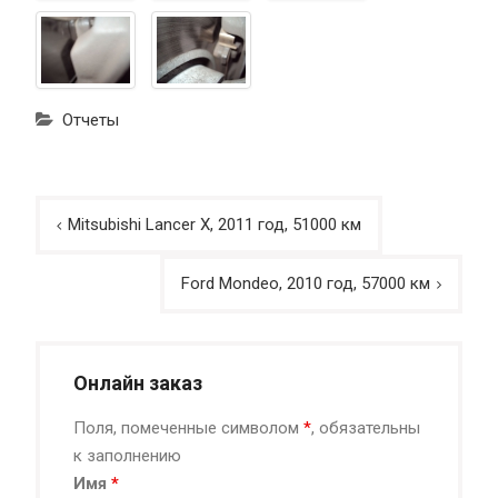
Отчеты
Навигация
Mitsubishi Lancer X, 2011 год, 51000 км
по
записям
Ford Mondeo, 2010 год, 57000 км
Онлайн заказ
Поля, помеченные символом
*
, обязательны
к заполнению
Имя
*