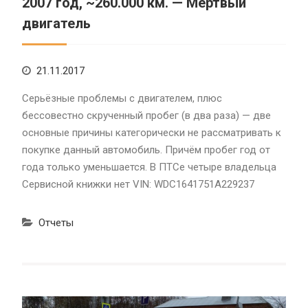
2007 год, ~260.000 км. — Мертвый
двигатель
21.11.2017
Серьёзные проблемы с двигателем, плюс
бессовестно скрученный пробег (в два раза) — две
основные причины категорически не рассматривать к
покупке данный автомобиль. Причём пробег год от
года только уменьшается. В ПТСе четыре владельца
Сервисной книжки нет VIN: WDC1641751A229237
Отчеты