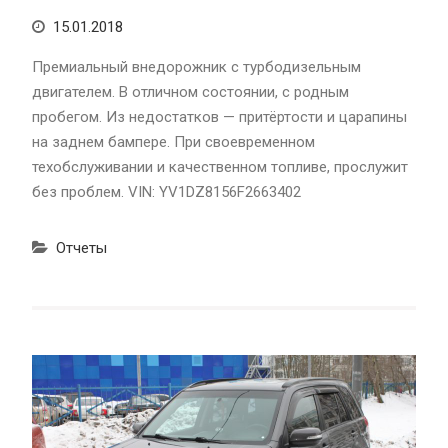
15.01.2018
Премиальный внедорожник с турбодизельным
двигателем. В отличном состоянии, с родным
пробегом. Из недостатков — притёртости и царапины
на заднем бампере. При своевременном
техобслуживании и качественном топливе, прослужит
без проблем. VIN: YV1DZ8156F2663402
Отчеты