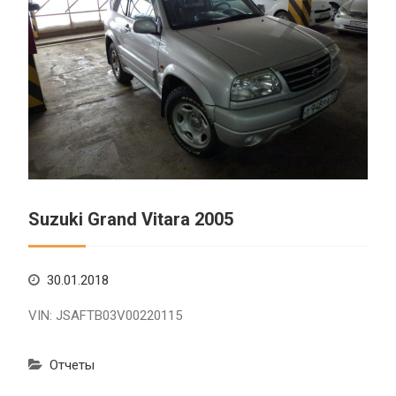
Suzuki Grand Vitara 2005
30.01.2018
VIN: JSAFTB03V00220115
Отчеты