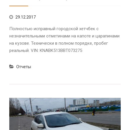
29.12.2017
Полностью исправный городской хетчбек с
незначительными отметинами на капоте и царапинами
на кузове. Технически в полном порядке, пробег
реальный. VIN: KNABK513BBT073275
Отчеты