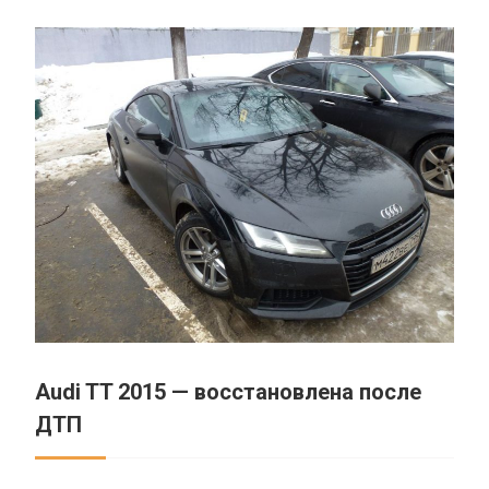
Audi TT 2015 — восстановлена после
ДТП