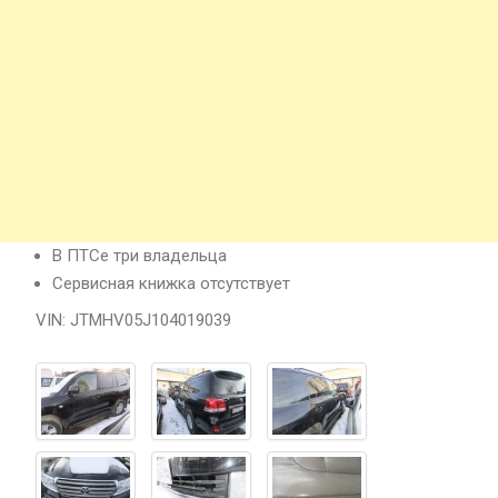
В ПТСе три владельца
Сервисная книжка отсутствует
VIN: JTMHV05J104019039