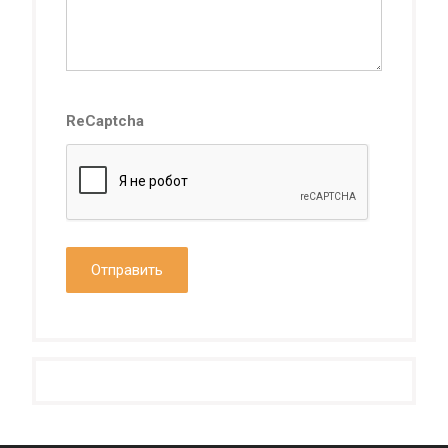
ReCaptcha