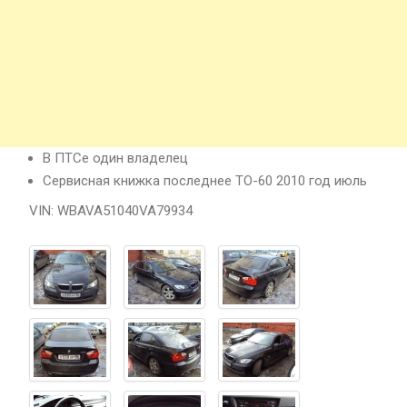
В ПТСе один владелец
Сервисная книжка последнее ТО-60 2010 год июль
VIN: WBAVA51040VA79934