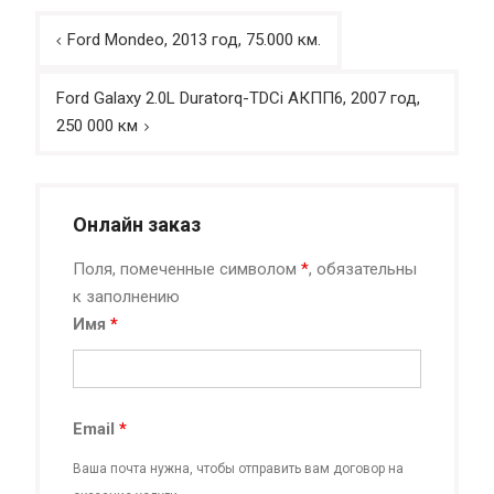
Навигация
Ford Mondeo, 2013 год, 75.000 км.
по
записям
Ford Galaxy 2.0L Duratorq-TDCi АКПП6, 2007 год,
250 000 км
Онлайн заказ
Поля, помеченные символом
*
, обязательны
к заполнению
Имя
*
Email
*
Ваша почта нужна, чтобы отправить вам договор на