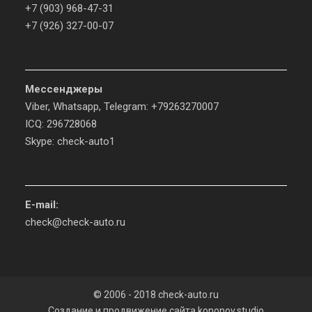
+7 (903) 968-47-31
+7 (926) 327-00-07
Мессенджеры
Viber, Whatsapp, Telegram: +79263270007
ICQ: 296728068
Skype: check-auto1
E-mail:
check@check-auto.ru
© 2006 - 2018 check-auto.ru
Создание и продвижение сайта
kononov.studio