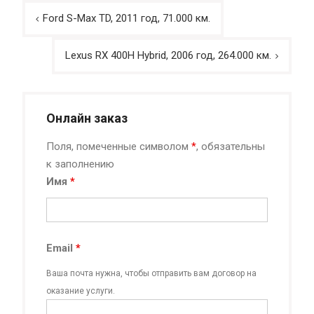
Навигация
Ford S-Max TD, 2011 год, 71.000 км.
по
записям
Lexus RX 400H Hybrid, 2006 год, 264.000 км.
Онлайн заказ
Поля, помеченные символом
*
, обязательны
к заполнению
Имя
*
Email
*
Ваша почта нужна, чтобы отправить вам договор на
оказание услуги.