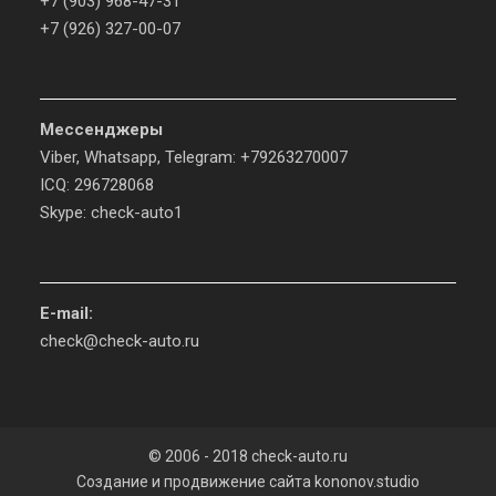
+7 (903) 968-47-31
+7 (926) 327-00-07
Мессенджеры
Viber, Whatsapp, Telegram: +79263270007
ICQ: 296728068
Skype: check-auto1
E-mail:
check@check-auto.ru
© 2006 - 2018 check-auto.ru
Создание и продвижение сайта
kononov.studio