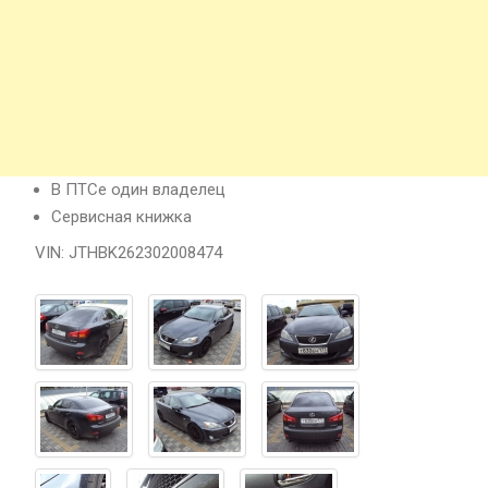
В ПТСе один владелец
Сервисная книжка
VIN: JTHBK262302008474