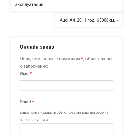
по
эксплуатации
записям
Audi A4, 2011 год, 63000км.
Онлайн заказ
Поля, помеченные символом
*
, обязательны
к заполнению
Имя
*
Email
*
Ваша почта нужна, чтобы отправить вам договор на
оказание услуги.