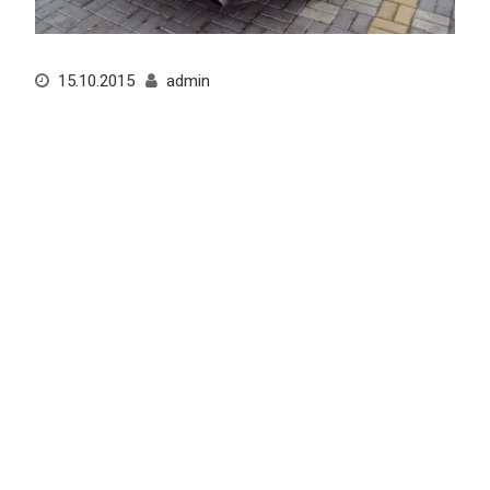
15.10.2015
admin