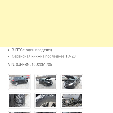
В ПТСе один владелец
Сервисная книжка последнее ТО-20
VIN: SJNFBNJ10U2361735