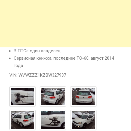
В ПТСе один владелец
Сервисная книжка, последнее ТО-60, август 2014
года
VIN: WVWZZZ1KZBW327937