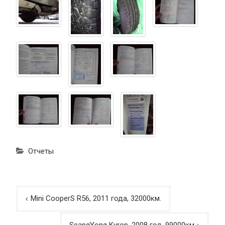
Отчеты
Навигация
Mini CooperS R56, 2011 года, 32000км.
по
записям
SsangYong Kyron, 2008 год, 99000км