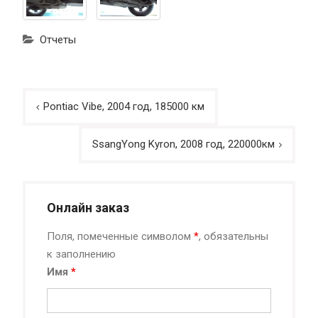
Отчеты
Навигация
Pontiac Vibe, 2004 год, 185000 км
по
записям
SsangYong Kyron, 2008 год, 220000км
Онлайн заказ
Поля, помеченные символом
*
, обязательны
к заполнению
Имя
*