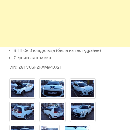
В ПТСе 3 владельца (была на тест-драйве)
Сервисная книжка
VIN: Z8TVUSFZFAM940721