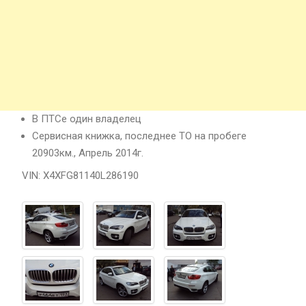
В ПТСе один владелец
Сервисная книжка, последнее ТО на пробеге
20903км., Апрель 2014г.
VIN: X4XFG81140L286190