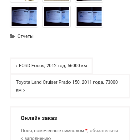
Отчеты
Навигация
FORD Focus, 2012 год, 56000 км
по
записям
Toyota Land Cruiser Prado 150, 2011 года, 73000
км
Онлайн заказ
Поля, помеченные символом
*
, обязательны
к заполнению