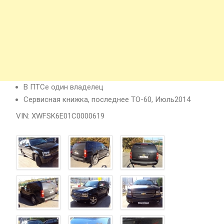
В ПТСе один владелец
Сервисная книжка, последнее ТО-60, Июль2014
VIN: XWFSK6E01C0000619