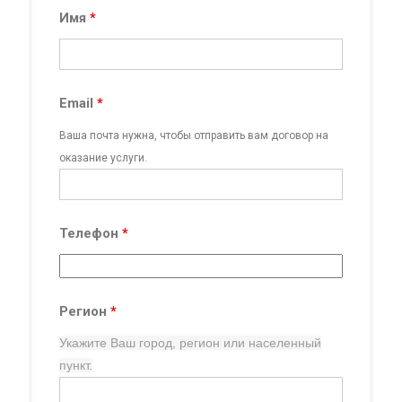
Имя
*
Email
*
Ваша почта нужна, чтобы отправить вам договор на
оказание услуги.
Телефон
*
Регион
*
Укажите Ваш город, регион
или населенный
пункт.