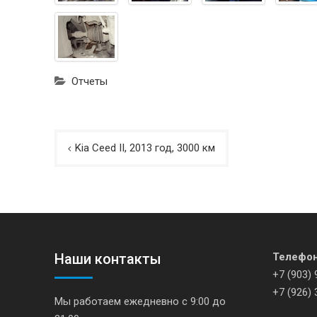
Отчеты
Навигация
Kia Ceed II, 2013 год, 3000 км
по
записям
Наши контакты
Телефо
+7 (903) 
+7 (926) 
Мы работаем ежедневно с 9:00 до