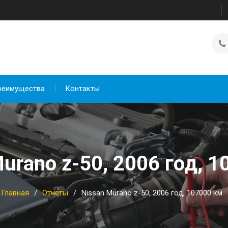
реимущества
Контакты
urano z-50, 2006 год, 
Главная
Отчеты
Nissan Murano z-50, 2006 год, 107000 км