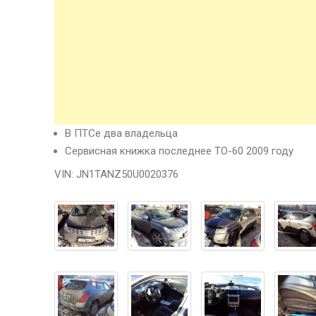
В ПТСе два владельца
Сервисная книжка последнее ТО-60 2009 году
VIN: JN1TANZ50U0020376